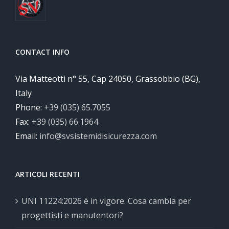
CONTACT INFO
Via Matteotti n° 55, Cap 24050, Grassobbio (BG),
Italy
Phone:
+39 (035) 65.7055
Fax:
+39 (035) 66.1964
Email:
info@svsistemidisicurezza.com
ARTICOLI RECENTI
UNI 11224:2026 è in vigore. Cosa cambia per
progettisti e manutentori?