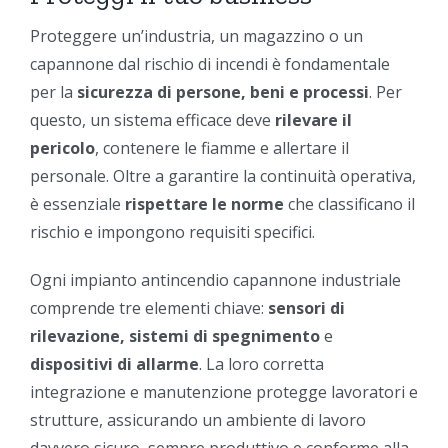
Proteggere un’industria, un magazzino o un
capannone dal rischio di incendi è fondamentale
per la
sicurezza di persone, beni e processi
. Per
questo, un sistema efficace deve
rilevare il
pericolo
, contenere le fiamme e allertare il
personale. Oltre a garantire la continuità operativa,
è essenziale
rispettare le norme
che classificano il
rischio e impongono requisiti specifici.
Ogni impianto antincendio capannone industriale
comprende tre elementi chiave:
sensori di
rilevazione,
sistemi di spegnimento
e
dispositivi di allarme
. La loro corretta
integrazione e manutenzione protegge lavoratori e
strutture, assicurando un ambiente di lavoro
davvero sicuro, sempre produttivo e conforme alla