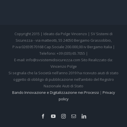
Copyright 2015 | Ideato da Polge Vincenzo | SV Sistemi di
Sicurezza - via matteotti, 55 24050 Bergamo Grassobbio,
P.iva:02659570168 Cap.Sociale 200.000,00 iv Bergamo Italia |
Telefono: +39 (035) 65.7055 |
E-mail: info@svsistemidisicurezza.com Sito Realizzato da:
Vincenzo Polge
Si segnala che la Società nell’anno 2019 ha ricevuto aiuti di stato
oggetto di obbligo di pubblicazione nell’ambito del Registro
Nazionale Aiuti di Stato
Bando Innovazione e Digitalizzazione nei Processi
|
Privacy
policy
Facebook
YouTube
Instagram
Email
LinkedIn