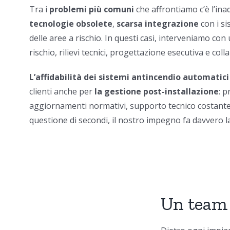
Tra i
problemi più comuni
che affrontiamo c’è l’ina
tecnologie obsolete
,
scarsa integrazione
con i si
delle aree a rischio. In questi casi, interveniamo co
rischio, rilievi tecnici, progettazione esecutiva e coll
L’affidabilità dei sistemi antincendio automatici
clienti anche per
la gestione post-installazione
: 
aggiornamenti normativi, supporto tecnico costante.
questione di secondi, il nostro impegno fa davvero la
Un team 