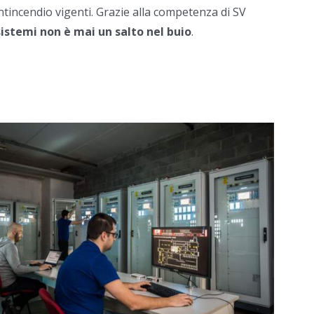
ntincendio vigenti. Grazie alla competenza di SV
 sistemi non è mai un salto nel buio
.