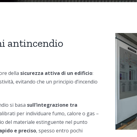
i antincendio
ore della
sicurezza attiva di un edificio
:
ività, evitando che un principio d’incendio
ndio si basa
sull’integrazione tra
calibrati per individuare fumo, calore o gas –
scio del materiale estinguente nel punto
apido e preciso
, spesso entro pochi