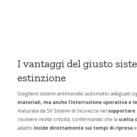
I vantaggi del giusto sis
estinzione
Scegliere
sistemi antincendio automatic
i adeguati si
materiali, ma anche l’interruzione operativa e le
maturata da SV Sistemi di Sicurezza nel
supportare 
risolvere molte criticità, confermando che la
scelta 
adatto
incide direttamente sui tempi di ripresa
e