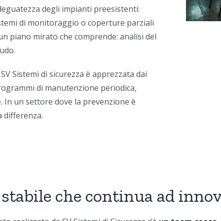
deguatezza degli impianti preesistenti:
stemi di monitoraggio o coperture parziali
n un piano mirato che comprende: analisi del
audo.
SV Sistemi di sicurezza è apprezzata dai
programmi di manutenzione periodica,
 In un settore dove la prevenzione è
 differenza.
stabile che continua ad inno