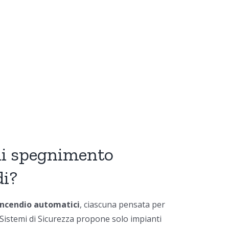
 di spegnimento
di?
incendio automatici
, ciascuna pensata per
 Sistemi di Sicurezza propone solo impianti