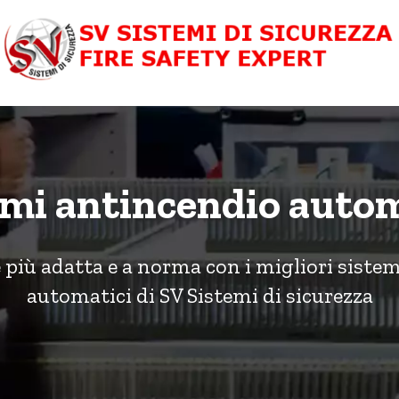
emi antincendio autom
 più adatta e a norma con i migliori siste
automatici di SV Sistemi di sicurezza