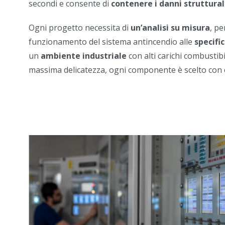
secondi e consente di
contenere i danni strutturali
Ogni
progetto necessita di
un’analisi su misura
, pe
funzionamento del sistema antincendio alle
specifi
un
ambiente industriale
con alti carichi combustibi
massima delicatezza, ogni componente è scelto con c