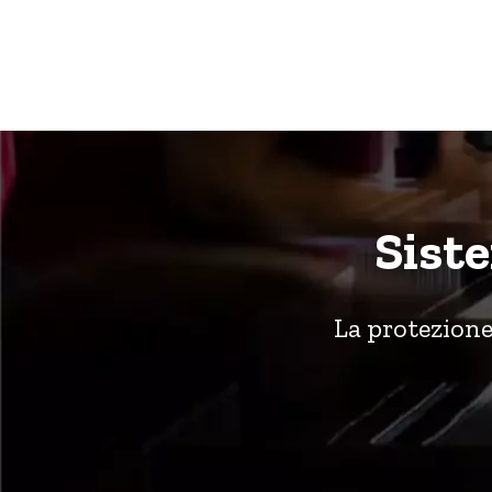
Salta
al
contenuto
Sist
La protezione