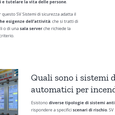
 e tutelare la vita delle persone
.
r questo
SV Sistemi di sicurezza adatta il
che esigenze dell’attività
: che si tratti di
li o di una
sala server
che richiede la
riterio.
Quali sono i sistemi
automatici per incen
Esistono
diverse tipologie di
sistemi ant
rispondere a specifici
scenari di rischio
. SV