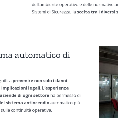
dell’ambiente operativo e delle normative a
Sistemi di Sicurezza, la
scelta tra i diversi
tema automatico di
gnifica
prevenire non solo i danni
 implicazioni legali
.
L’esperienza
aziende di ogni settore
ha permesso di
del sistema antincendio
automatico più
 sulla continuità operativa.