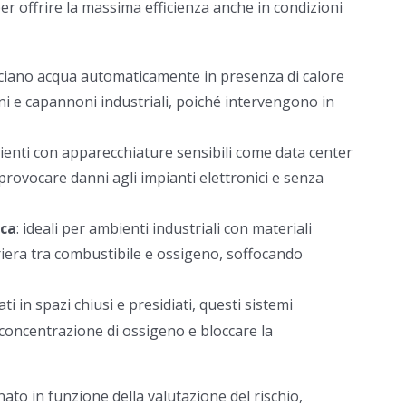
 per offrire la massima efficienza anche in condizioni
asciano acqua automaticamente in presenza di calore
ini e capannoni industriali, poiché intervengono in
mbienti con apparecchiature sensibili come data center
provocare danni agli impianti elettronici e senza
ica
: ideali per ambienti industriali con materiali
riera tra combustibile e ossigeno, soffocando
ati in spazi chiusi e presidiati, questi sistemi
concentrazione di ossigeno e bloccare la
to in funzione della valutazione del rischio,