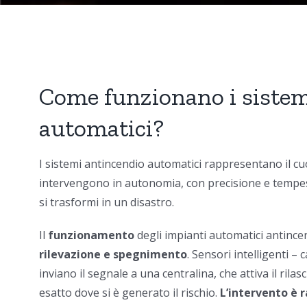
Come funzionano i sistem
automatici?
I
sistemi antincendio automatici
rappresentano il cu
intervengono in autonomia, con precisione e tempest
si trasformi in un disastro.
Il
funzionamento
degli impianti automatici antince
rilevazione e spegnimento
. Sensori intelligenti – 
inviano il segnale a una
centralina, che attiva il rila
esatto dove si è generato il rischio.
L’intervento è r