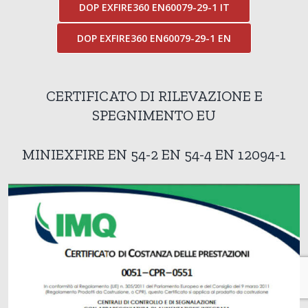
DOP EXFIRE360 EN60079-29-1 IT
DOP EXFIRE360 EN60079-29-1 EN
CERTIFICATO DI RILEVAZIONE E
SPEGNIMENTO EU
MINIEXFIRE EN 54-2 EN 54-4 EN 12094-1