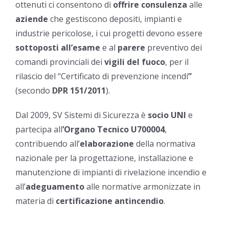
ottenuti ci consentono di
offrire consulenza
alle
aziende
che gestiscono depositi, impianti e
industrie pericolose, i cui progetti devono essere
sottoposti
all’esame
e al
parere
preventivo dei
comandi provinciali dei
vigili del fuoco
, per il
rilascio del “Certificato di prevenzione incendi
”
(secondo
DPR 151/2011
).
Dal 2009, SV Sistemi di Sicurezza è
socio UNI
e
partecipa all
’Organo Tecnico U700004
,
contribuendo all’
elaborazione
della normativa
nazionale per la progettazione, installazione e
manutenzione di impianti di rivelazione incendio e
all’
adeguamento
alle normative armonizzate in
materia di
certificazione antincendio
.