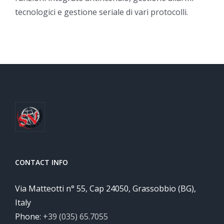
tecnologici e gestione seriale di vari protocolli.
CONTACT INFO
Via Matteotti n° 55, Cap 24050, Grassobbio (BG),
Italy
Phone:
+39 (035) 65.7055