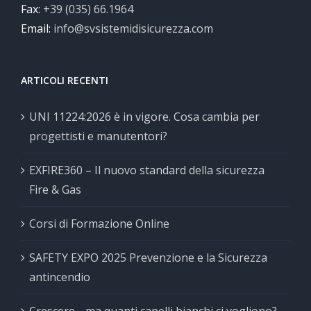
Fax:
+39 (035) 66.1964
Email:
info@svsistemidisicurezza.com
ARTICOLI RECENTI
UNI 11224:2026 è in vigore. Cosa cambia per
progettisti e manutentori?
EXFIRE360 – Il nuovo standard della sicurezza
Fire & Gas
Corsi di Formazione Online
SAFETY EXPO 2025 Prevenzione e la Sicurezza
antincendio
Crescere… ma quanti capelli bianchi ci vogliono?