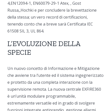
4,EN12094-1, EN60079-29-1 Atex, , Gost
Russa,,Hochki e per concludere la brevettazione
della stessa; un vero record di certificazioni,
tenendo conto che a breve sarà Certificata IEC
61508 SIL 3, UL 864.
L’EVOLUZIONE DELLA
SPECIE
Un nuovo concetto di Informazione e Mitigazione
che avviene tra l’utente ed il sistema ingegnerizzato
e protetto da una completa interazione con la
supervisione remota. La nuova centrale EXFIRE360
è un’unità modulare programmabile,
estremamente versatile ed in grado di svolgere
funzioni integrate antincendio, gestione allarmi