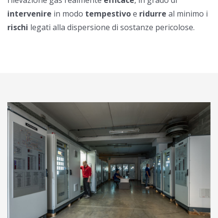
rilevazione gas realmente
efficace
, in grado di
intervenire
in modo
tempestivo
e
ridurre
al minimo i
rischi
legati alla dispersione di sostanze pericolose.