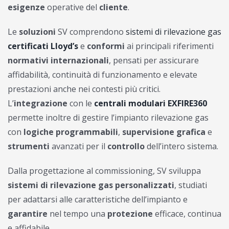
esigenze
operative del
cliente
.
Le
soluzioni
SV comprendono
sistemi di rilevazione gas
certificati Lloyd’s
e
conformi
ai principali riferimenti
normativi internazionali
, pensati per assicurare
affidabilità, continuità di funzionamento e elevate
prestazioni anche nei contesti più critici.
L’
integrazione
con le
centrali modulari EXFIRE360
permette inoltre di gestire l’impianto rilevazione gas
con
logiche programmabili
,
supervisione grafica
e
strumenti
avanzati per il
controllo
dell’intero sistema.
Dalla progettazione al commissioning, SV sviluppa
sistemi di rilevazione gas personalizzati
, studiati
per adattarsi alle caratteristiche dell’impianto e
garantire
nel tempo una
protezione
efficace, continua
e affidabile.