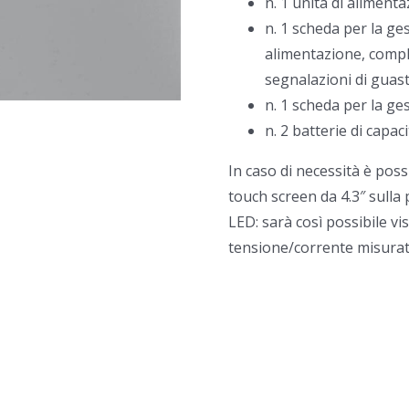
n. 1 unità di aliment
n. 1 scheda per la ges
alimentazione, compl
segnalazioni di guasto 
n. 1 scheda per la ge
n. 2 batterie di capac
In caso di necessità è pos
touch screen da 4.3″ sulla
LED: sarà così possibile vis
tensione/corrente misurati