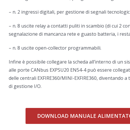
– n. 2 ingressi digitali, per gestione di segnali tecnologici
– n. 8 uscite relay a contatti puliti in scambio (di cui 2 co
segnalazione di mancanza rete e guasto batteria, i rest
– n. 8 uscite open-collector programmabili.
Infine è possibile collegare la scheda all’interno di un 
alle porte CANbus EXPSU20 EN54-4 può essere collegat
delle centrali EXFIRE360/MINI-EXFIRE360, diventando a tu
di gestione I/O.
DOWNLOAD MANUALE ALIMENTATO