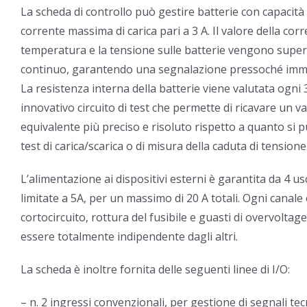
La scheda di controllo può gestire batterie con capacità
corrente massima di carica pari a 3 A. Il valore della corre
temperatura e la tensione sulle batterie vengono supe
continuo, garantendo una segnalazione pressoché immed
La resistenza interna della batterie viene valutata ogni
innovativo circuito di test che permette di ricavare un 
equivalente più preciso e risoluto rispetto a quanto si p
test di carica/scarica o di misura della caduta di tensione
L’alimentazione ai dispositivi esterni è garantita da 4 usc
limitate a 5A, per un massimo di 20 A totali. Ogni canal
cortocircuito, rottura del fusibile e guasti di overvoltag
essere totalmente indipendente dagli altri.
La scheda è inoltre fornita delle seguenti linee di I/O:
– n. 2 ingressi convenzionali, per gestione di segnali tec