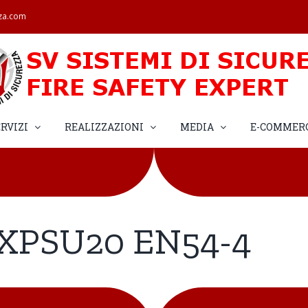
zza.com
RVIZI
REALIZZAZIONI
MEDIA
E-COMMER
XPSU20 EN54-4