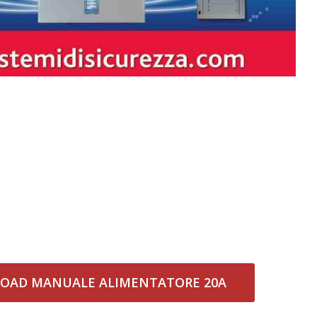
OAD MANUALE ALIMENTATORE 20A