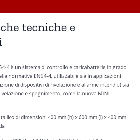
iche tecniche e
i
-4 è un sistema di controllo e caricabatterie in grado
ella normativa EN54-4, utilizzabile sia in applicazioni
zione di dispositivi di rivelazione e allarme incendio) sia
i rivelazione e spegnimento, come la nuova MINI-
tallico di dimensioni 400 mm (h) x 600 mm (l) x 400 mm
da: