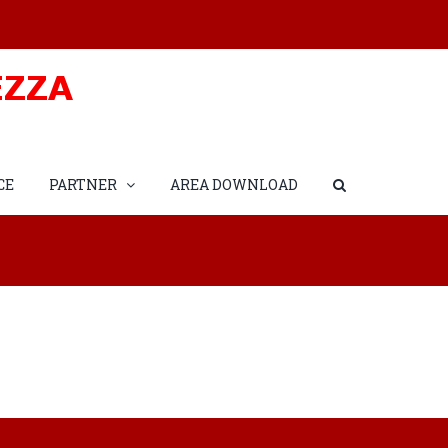
CE
PARTNER
AREA DOWNLOAD