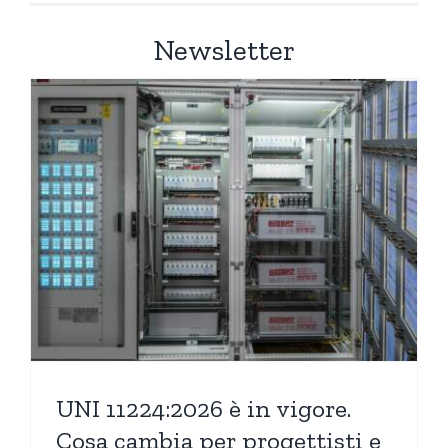
Newsletter
UNI 11224:2026 è in vigore.
Cosa cambia per progettisti e