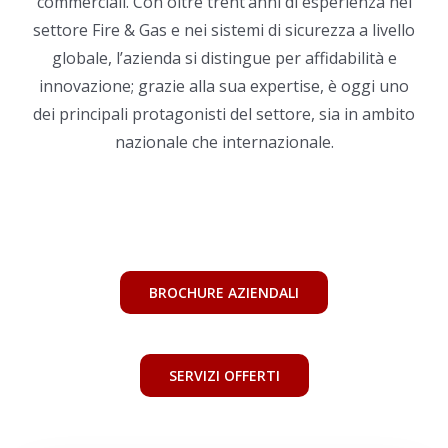
commerciali. Con oltre trent’anni di esperienza nel
settore Fire & Gas e nei sistemi di sicurezza a livello
globale, l’azienda si distingue per affidabilità e
innovazione; grazie alla sua expertise, è oggi uno
dei principali protagonisti del settore, sia in ambito
nazionale che internazionale.
BROCHURE AZIENDALI
SERVIZI OFFERTI