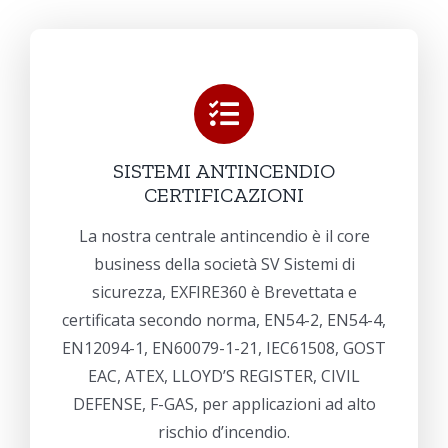
SISTEMI ANTINCENDIO
CERTIFICAZIONI
La nostra centrale antincendio è il core
business della società SV Sistemi di
sicurezza, EXFIRE360 è Brevettata e
certificata secondo norma, EN54-2, EN54-4,
EN12094-1, EN60079-1-21, IEC61508, GOST
EAC, ATEX, LLOYD’S REGISTER, CIVIL
DEFENSE, F-GAS, per applicazioni ad alto
rischio d’incendio.