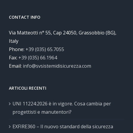
CONTACT INFO
Via Matteotti n° 55, Cap 24050, Grassobbio (BG),
Italy
Phone:
+39 (035) 65.7055
Fax:
+39 (035) 66.1964
Email:
info@svsistemidisicurezza.com
ARTICOLI RECENTI
UNI 11224:2026 è in vigore. Cosa cambia per
progettisti e manutentori?
EXFIRE360 – Il nuovo standard della sicurezza