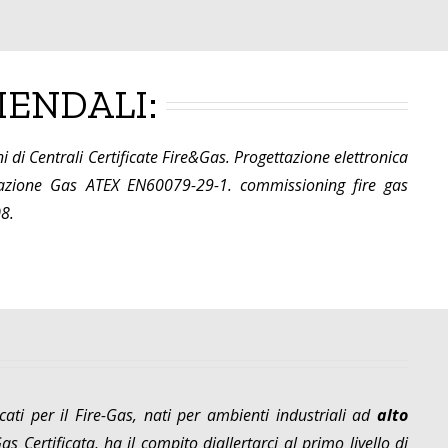
IENDALI:
i Centrali Certificate Fire&Gas. Progettazione elettronica
vazione Gas ATEX EN60079-29-1. commissioning fire gas
8.
cati per il Fire-Gas, nati per ambienti industriali ad
alto
s Certificata, ha il compito di
allertarci al primo livello di