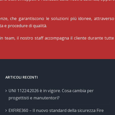
nze, che garantiscono le soluzioni più idonee, attraverso 
ta e procedure di qualità.
n team, il nostro staff accompagna il cliente durante tutte l
ARTICOLI RECENTI
UNI 11224:2026 è in vigore. Cosa cambia per
progettisti e manutentori?
EXFIRE360 – Il nuovo standard della sicurezza Fire