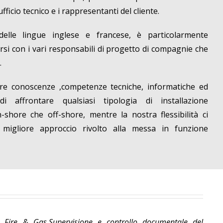
ficio tecnico e i rappresentanti del cliente.
lle lingue inglese e francese, è particolarmente
rsi con i vari responsabili di progetto di compagnie che
.
stre conoscenze ,competenze tecniche, informatiche ed
i affrontare qualsiasi tipologia di installazione
-shore che off-shore, mentre la nostra flessibilità ci
l migliore approccio rivolto alla messa in funzione
 Fire & Gas.Supervisione e controllo documentale del