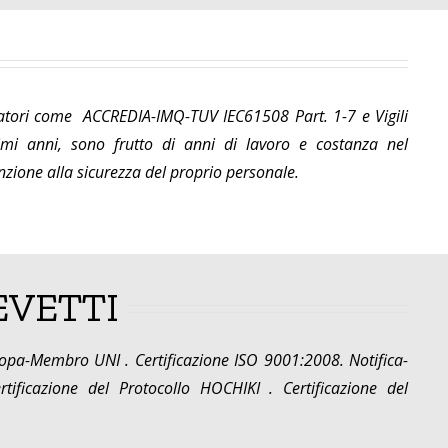
tificatori come ACCREDIA-IMQ-TUV IEC61508 Part. 1-7 e Vigili
imi anni, sono frutto di anni di lavoro e costanza nel
nzione alla sicurezza del proprio personale.
EVETTI
ropa-Membro UNI . Certificazione ISO 9001:2008. Notifica-
tificazione del Protocollo HOCHIKI . Certificazione del