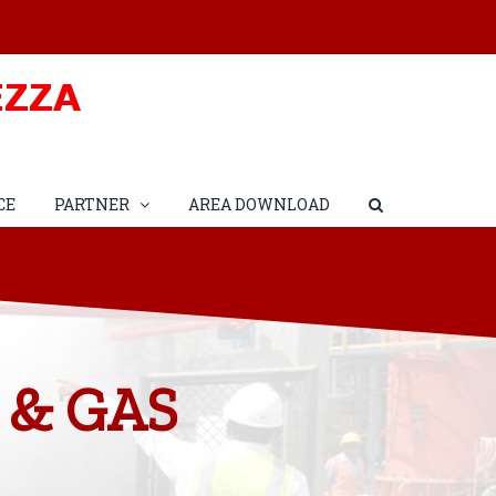
CE
PARTNER
AREA DOWNLOAD
 & GAS