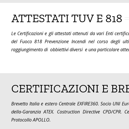
ATTESTATI TUV E 818
Le Certificazioni e gli attestati ottenuti da vari Enti cer
del Fuoco 818 Prevenzione Incendi nel corso degli ult
raggiungimento di obbiettivi diversi e una particolare atte
CERTIFICAZIONI E BR
Brevetto Italia e estero Centrale EXFIRE360. Socio UNI Eu
della-Garanzia ATEX. Costruction Directive CPD/CPR. Cer
Protocollo APOLLO.