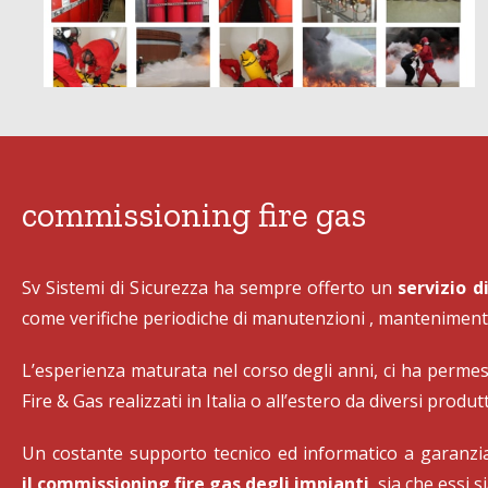
commissioning fire gas
Sv Sistemi di Sicurezza ha sempre offerto un
servizio d
come verifiche periodiche di manutenzioni , mantenimenti 
L’esperienza maturata nel corso degli anni, ci ha permess
Fire & Gas realizzati in Italia o all’estero da diversi produtt
Un costante supporto tecnico ed informatico a garanzia
il commissioning fire gas degli impianti
, sia che essi 