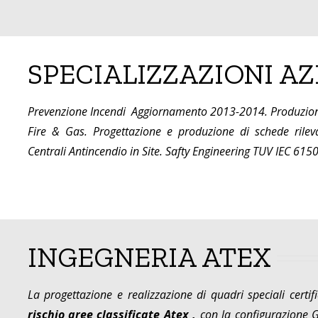
SPECIALIZZAZIONI AZ
Prevenzione Incendi Aggiornamento 2013-2014. Produzioni d
Fire & Gas. Progettazione e produzione di schede rile
Centrali Antincendio in Site. Safty Engineering TUV IEC 6150
INGEGNERIA ATEX
La progettazione e realizzazione di quadri speciali certifi
rischio aree classificate Atex ,
con la configurazione Ga