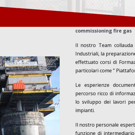
commissioning fire gas
Il nostro Team collauda 
Industriali, la preparazion
effettuato corsi di Forma
particolari come ” Piattafo
Le esperienze document
percorso ricco di informaz
lo sviluppo dei lavori p
impianti.
Il nostro personale esperto
funzione di intermediario