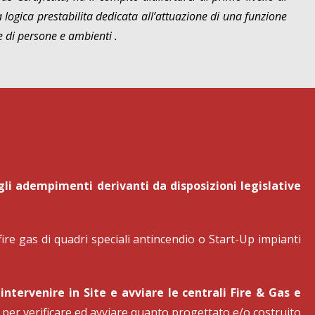
a logica prestabilita dedicata all’attuazione di una funzione
e di persone e ambienti .
i gli adempimenti derivanti da disposizioni legislative
ire gas di quadri speciali antincendio o Start-Up impianti
 intervenire in Site e avviare le centrali Fire & Gas e
re per verificare ed avviare quanto progettato e/o costruito