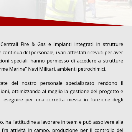
Centrali Fire & Gas e Impianti integrati in strutture
e continua del personale, i vari attestati ricevuti per aver
zioni speciali, hanno permesso di accedere a strutture
rme Marine” Navi Militari, ambienti petrochimici.
ate del nostro personale specializzato rendono il
ioni, ottimizzando al meglio la gestione del progetto e
er eseguire per una corretta messa in funzione degli
, ha l’attitudine a lavorare in team e può assolvere alla
 fra attività in campo, produzione per il controllo del