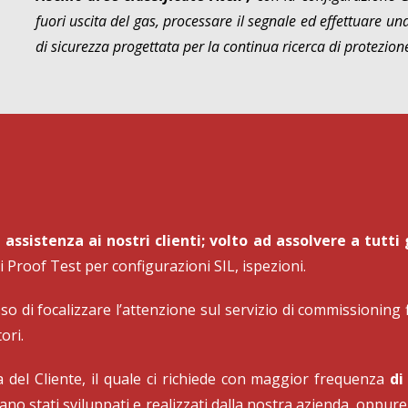
fuori uscita del gas, processare il segnale ed effettuare un
di sicurezza progettata per la continua ricerca di protezion
i assistenza ai nostri clienti; volto ad assolvere a tutt
Proof Test per configurazioni SIL, ispezioni.
o di focalizzare l’attenzione sul servizio di commissioning f
ori.
 del Cliente, il quale ci richiede con maggior frequenza
di
siano stati sviluppati e realizzati dalla nostra azienda, oppu