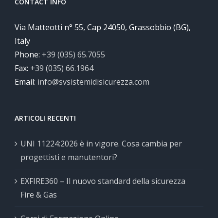
CONTACT INFO
Via Matteotti n° 55, Cap 24050, Grassobbio (BG),
Italy
Phone:
+39 (035) 65.7055
Fax:
+39 (035) 66.1964
Email:
info@svsistemidisicurezza.com
ARTICOLI RECENTI
UNI 11224:2026 è in vigore. Cosa cambia per
progettisti e manutentori?
EXFIRE360 – Il nuovo standard della sicurezza
Fire & Gas