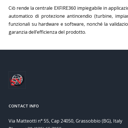
Ciò rende la centrale EXFIRE360 impiegabile in applicazio
automatico di protezione antincendio (turbine, impian
funzionali su hardware e software, nonché la validazio
garanzia dell’efficienza del prodotto.
CONTACT INFO
Via Matteotti n° 55, Cap 24050, Grassobbio (BG), Italy