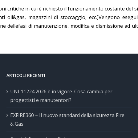
ni critiche in cui è richiesto il funzionamento costante del 
ti oil&gas, magazzini di stoccaggio, ecc.)Vengono eseguit
ne dellefasi di manutenzione, modifica e dismissione ad ult
ARTICOLI RECENTI
UNI 11224:2026 è in vigore. Cosa cambia per
progettisti e manutentori?
EXFIRE360 – Il nuovo standard della sicurezza Fire
& Gas