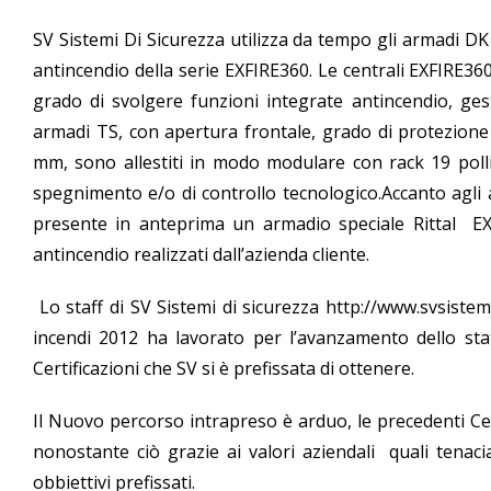
SV Sistemi Di Sicurezza utilizza da tempo gli armadi DK 
antincendio della serie EXFIRE360. Le centrali EXFIRE3
grado di svolgere funzioni integrate antincendio, gesti
armadi TS, con apertura frontale, grado di protezione 
mm, sono allestiti in modo modulare con rack 19 pollic
spegnimento e/o di controllo tecnologico.Accanto agli
presente in anteprima un armadio speciale Rittal EX
antincendio realizzati dall’azienda cliente.
Lo staff di SV Sistemi di sicurezza
http://www.svsistem
incendi 2012 ha lavorato per l’avanzamento dello stat
Certificazioni che SV si è prefissata di ottenere.
Il Nuovo percorso intrapreso è arduo, le precedenti Ce
nonostante ciò grazie ai valori aziendali quali tenaci
obbiettivi prefissati.