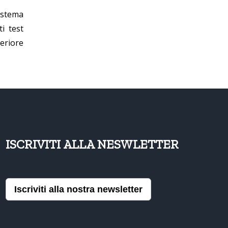
sistema
i test
eriore
ISCRIVITI ALLA NESWLETTER
Iscriviti alla nostra newsletter