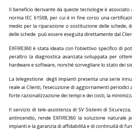
Il beneficio derivante da queste tecnologie è associato
norma IEC 61508, per cui è in fine corso una certificaz
medio per la riparazione o sostituzione delle schede, d
delle schede può essere eseguita direttamente dal Clien
EXFIRE360 è stata ideata con l’obiettivo specifico di p
peraltro la diagnostica avanzata sviluppata per ottempe
hardware e software, nonché sorvegliare lo stato dei sis
La telegestione degli impianti presenta una serie innum
reale ai Clienti, l’esecuzione di aggiornamenti periodici 
forte razionalizzazione dei tempi e dei costi, la minimizz
Il servizio di tele-assistenza di SV Sistemi di Sicurezza
antincendio, rende EXFIRE360 la soluzione naturale per
impianti e la garanzia di affidabilità e di continuità di 