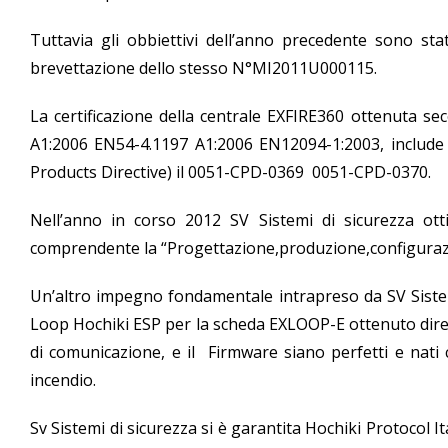
Tuttavia gli obbiettivi dell’anno precedente sono s
brevettazione dello stesso N°MI2011U000115.
La certificazione della centrale EXFIRE360 ottenuta s
A1:2006 EN54-4.1197 A1:2006 EN12094-1:2003, include a
Products Directive) il 0051-CPD-0369 0051-CPD-0370.
Nell’anno in corso 2012 SV Sistemi di sicurezza ott
comprendente la “Progettazione,produzione,configurazion
Un’altro impegno fondamentale intrapreso da SV Sistemi
Loop Hochiki ESP per la scheda EXLOOP-E ottenuto dirett
di comunicazione, e il Firmware siano perfetti e nati 
incendio.
Sv Sistemi di sicurezza si è garantita Hochiki Protocol 