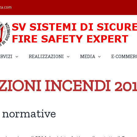
zza.com
RVIZI
REALIZZAZIONI
MEDIA
E-COMMER
IONI INCENDI 20
e normative