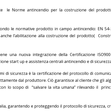
tate le Norme antincendio per la costruzione del prodott
econdo le normative prodotto in campo antincendio: EN 54-
nche l’abilitazione alla costruzione del prodotto( Constr
iene una nuova integrazione della Certificazione ISO900
e start up e assistenza centrali antincendio e di sicurezza
 di sicurezza è la certificazione del protocollo di comunic
amente dal produttore. Ciò garantisce al cliente che gli al
con lo scopo di “salvare la vita umana” rilevando il princi
Italia, garantendo e proteggendo il protocollo di sicurezza, 