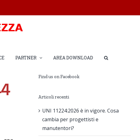
CE
PARTNER
AREA DOWNLOAD
Find us on Facebook
14
Articoli recenti
UNI 11224:2026 è in vigore. Cosa
cambia per progettisti e
manutentori?